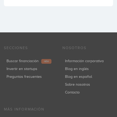
SECCIONES
NOSOTROS
Buscar financiación
Información corporativa
NEW
Invertir en startups
Blog en inglés
Preguntas frecuentes
Blog en español
Sobre nosotros
Contacto
MÁS INFORMACIÓN