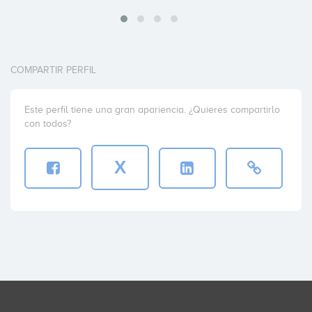
COMPARTIR PERFIL
Este perfil tiene una gran apariencia. ¿Quieres compartirlo
con todos?
X