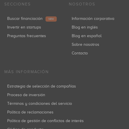
SECCIONES
NOSOTROS
Buscar financiación
Información corporativa
NEW
Invertir en startups
Blog en inglés
Preguntas frecuentes
Blog en español
Sobre nosotros
Contacto
MÁS INFORMACIÓN
Estrategia de selección de compañías
Proceso de inversión
Términos y condiciones del servicio
Política de reclamaciones
Política de gestión de conflictos de interés