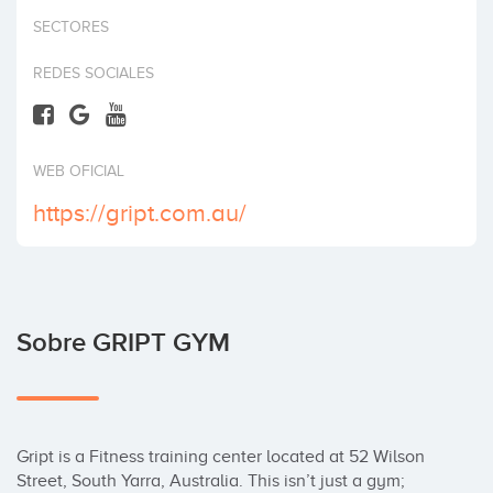
Invertir
SECTORES
REDES SOCIALES
WEB OFICIAL
https://gript.com.au/
Sobre GRIPT GYM
Gript is a Fitness training center located at 52 Wilson 
Street, South Yarra, Australia. This isn’t just a gym; 