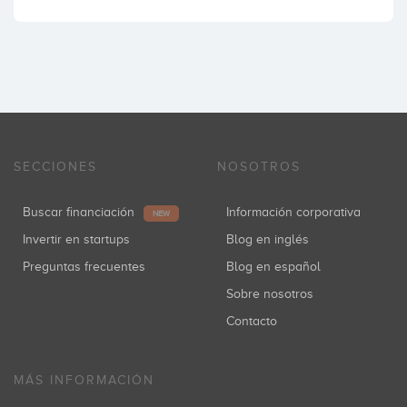
SECCIONES
NOSOTROS
Buscar financiación
Información corporativa
NEW
Invertir en startups
Blog en inglés
Preguntas frecuentes
Blog en español
Sobre nosotros
Contacto
MÁS INFORMACIÓN