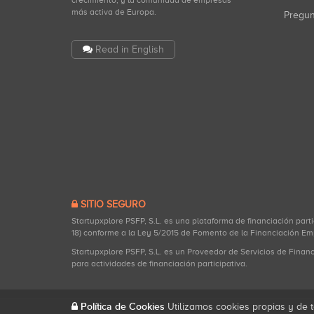
crecimiento, y la comunidad de empresas
más activa de Europa.
Pregu
Read in English
SITIO SEGURO
Startupxplore PSFP, S.L. es una plataforma de financiación part
18) conforme a la Ley 5/2015 de Fomento de la Financiación Em
Startupxplore PSFP, S.L. es un Proveedor de Servicios de Finan
para actividades de financiación participativa.
Política de Cookies
Utilizamos cookies propias y de t