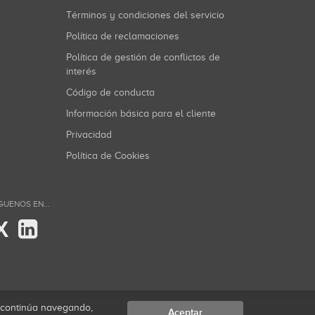
Términos y condiciones del servicio
Política de reclamaciones
Política de gestión de conflictos de
interés
Código de conducta
Información básica para el cliente
Privacidad
Política de Cookies
GUENOS EN...
X
i continúa navegando,
Aceptar