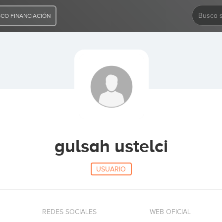
CO FINANCIACIÓN
gulsah ustelci
USUARIO
REDES SOCIALES
WEB OFICIAL