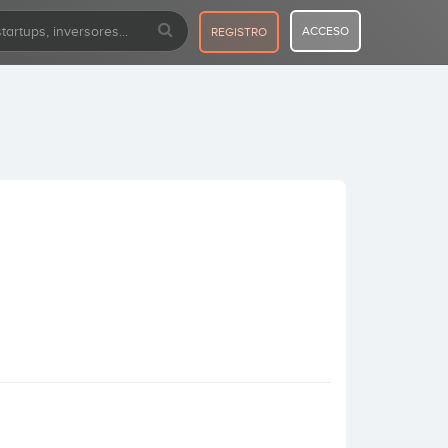
ACCESO
REGISTRO