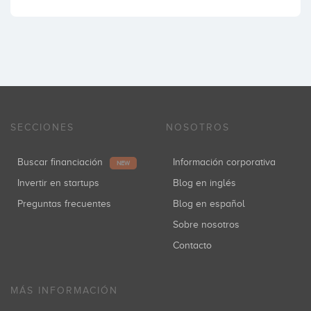
SECCIONES
NOSOTROS
Buscar financiación
Información corporativa
NEW
Invertir en startups
Blog en inglés
Preguntas frecuentes
Blog en español
Sobre nosotros
Contacto
MÁS INFORMACIÓN