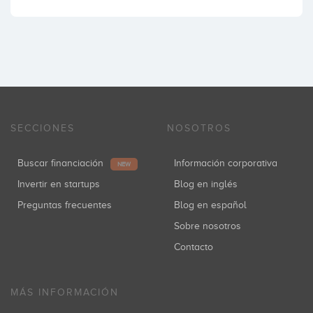
SECCIONES
NOSOTROS
Buscar financiación
Información corporativa
NEW
Invertir en startups
Blog en inglés
Preguntas frecuentes
Blog en español
Sobre nosotros
Contacto
MÁS INFORMACIÓN