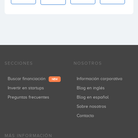
SECCIONES
NOSOTROS
Buscar financiación
Información corporativa
NEW
Invertir en startups
Blog en inglés
Preguntas frecuentes
Blog en español
Sobre nosotros
Contacto
MÁS INFORMACIÓN