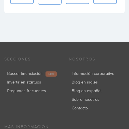
SECCIONES
NOSOTROS
Buscar financiación
Información corporativa
NEW
Invertir en startups
Blog en inglés
Preguntas frecuentes
Blog en español
Sobre nosotros
Contacto
MÁS INFORMACIÓN