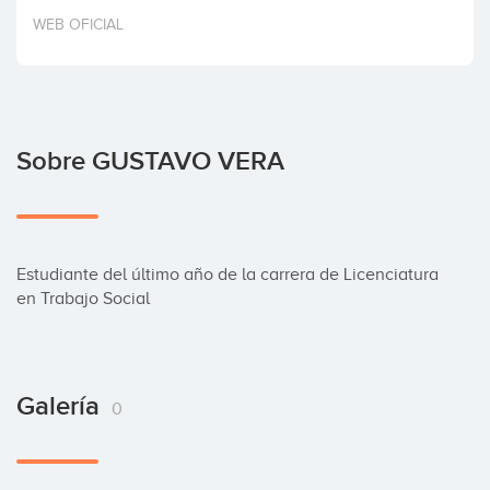
Invertir
WEB OFICIAL
Sobre GUSTAVO VERA
Estudiante del último año de la carrera de Licenciatura 
en Trabajo Social
Galería
0