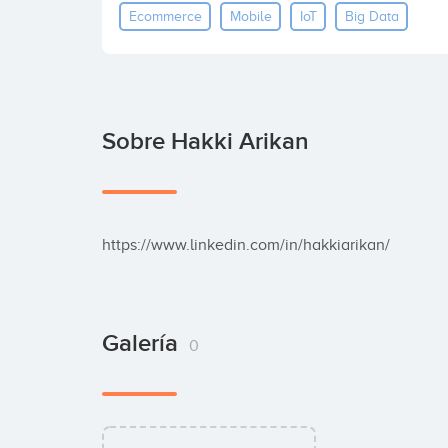
Ecommerce
Mobile
IoT
Big Data
Sobre Hakki Arikan
https://www.linkedin.com/in/hakkiarikan/
Galería
0