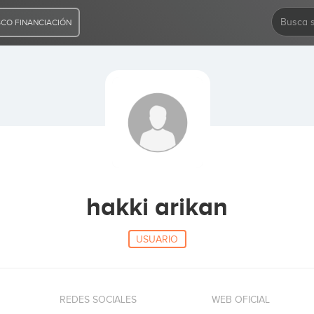
CO FINANCIACIÓN
hakki arikan
USUARIO
REDES SOCIALES
WEB OFICIAL