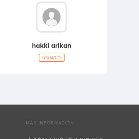
hakki arikan
USUARIO
MÁS INFORMACIÓN
Estrategia de selección de compañías