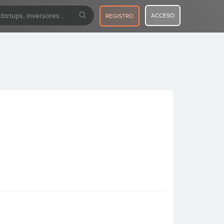
ACCESO
REGISTRO