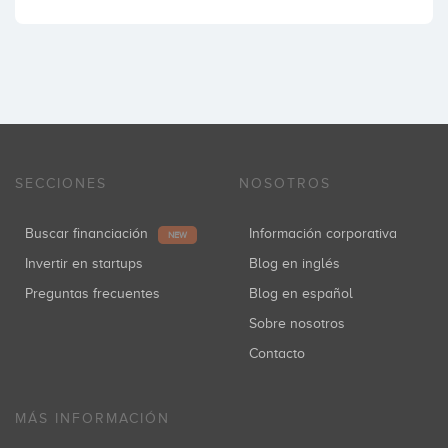
SECCIONES
NOSOTROS
Buscar financiación
Información corporativa
NEW
Invertir en startups
Blog en inglés
Preguntas frecuentes
Blog en español
Sobre nosotros
Contacto
MÁS INFORMACIÓN