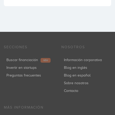
SECCIONES
NOSOTROS
Buscar financiación
Información corporativa
NEW
Invertir en startups
Blog en inglés
Preguntas frecuentes
Blog en español
Sobre nosotros
Contacto
MÁS INFORMACIÓN