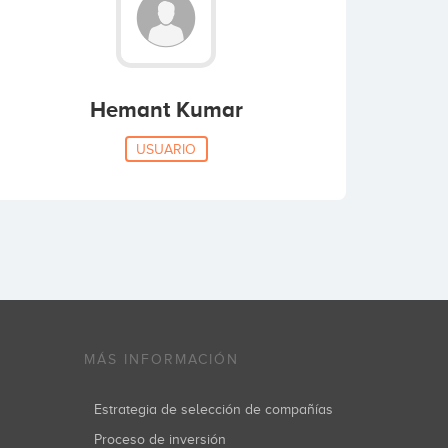
Hemant Kumar
USUARIO
MÁS INFORMACIÓN
Estrategia de selección de compañías
Proceso de inversión