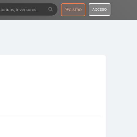
ACCESO
REGISTRO