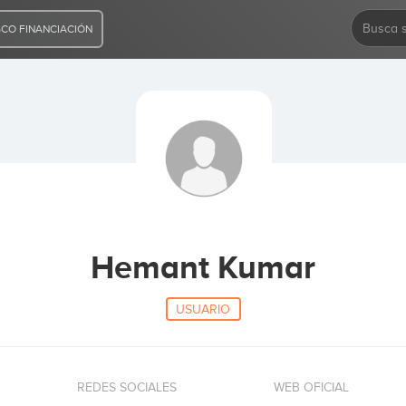
CO FINANCIACIÓN
Hemant Kumar
USUARIO
REDES SOCIALES
WEB OFICIAL