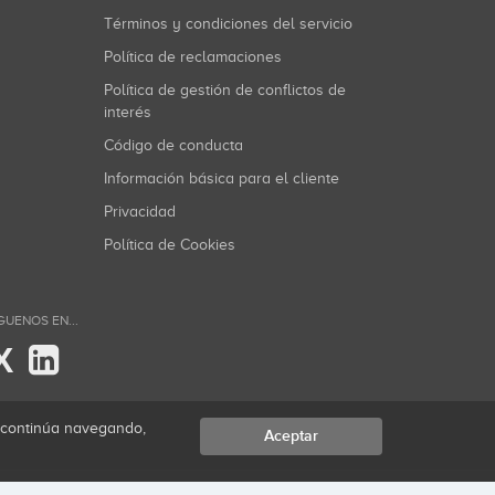
Términos y condiciones del servicio
Política de reclamaciones
Política de gestión de conflictos de
interés
Código de conducta
Información básica para el cliente
Privacidad
Política de Cookies
GUENOS EN...
X
i continúa navegando,
Aceptar