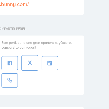
ysbunny.com/
OMPARTIR PERFIL
Este perfil tiene una gran apariencia. ¿Quieres
compartirlo con todos?
X