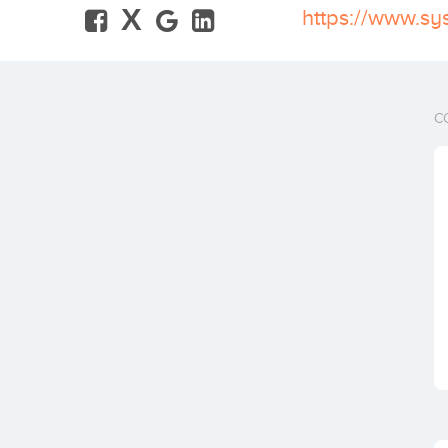
X
https://www.s
C