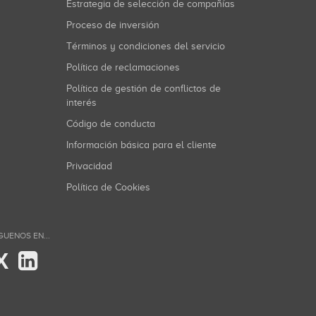
Estrategia de selección de compañías
Proceso de inversión
Términos y condiciones del servicio
Política de reclamaciones
Política de gestión de conflictos de
interés
Código de conducta
Información básica para el cliente
Privacidad
Política de Cookies
GUENOS EN...
X