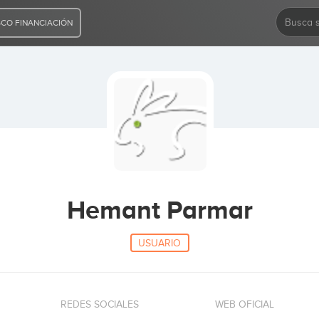
CO FINANCIACIÓN
Hemant Parmar
USUARIO
REDES SOCIALES
WEB OFICIAL