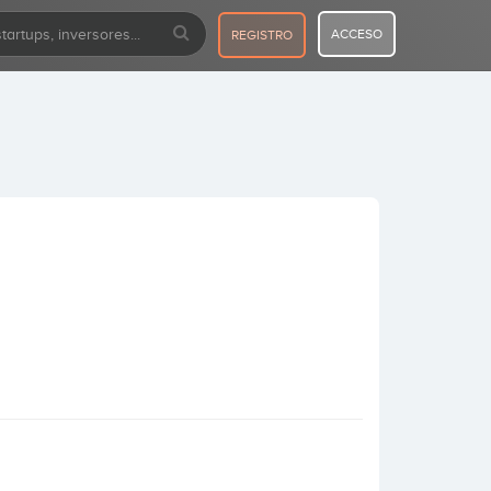
ACCESO
REGISTRO