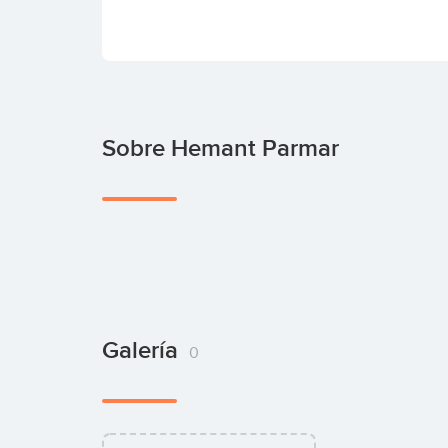
Sobre Hemant Parmar
Galería
0