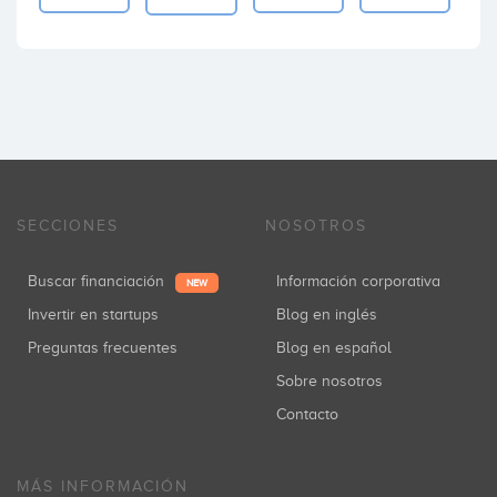
SECCIONES
NOSOTROS
Buscar financiación
Información corporativa
NEW
Invertir en startups
Blog en inglés
Preguntas frecuentes
Blog en español
Sobre nosotros
Contacto
MÁS INFORMACIÓN