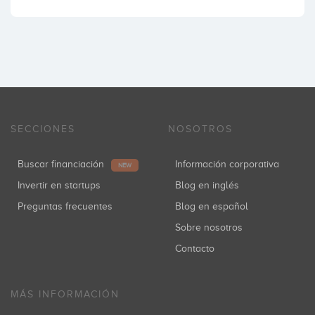
SECCIONES
NOSOTROS
Buscar financiación
Información corporativa
NEW
Invertir en startups
Blog en inglés
Preguntas frecuentes
Blog en español
Sobre nosotros
Contacto
MÁS INFORMACIÓN