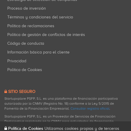
Proceso de inversión
Términos y condiciones del servicio
Política de reclamaciones
Política de gestión de conflictos de interés
Código de conducta
Información básica para el cliente
Privacidad
Política de Cookies
SITIO SEGURO
Startupxplore PSFP, S.L. es una plataforma de financiación participativa
autorizada por la CNMV (Registro No. 18) conforme a la Ley 5/2015 de
Fomento de la Financiación Empresarial.
Consultar registro oficial
.
Startupxplore PSFP, S.L. es un Proveedor de Servicios de Financiación
Participativa registrado en la CNMV para actividades de financiación
participativa.
Política de Cookies
Utilizamos cookies propias y de terceros