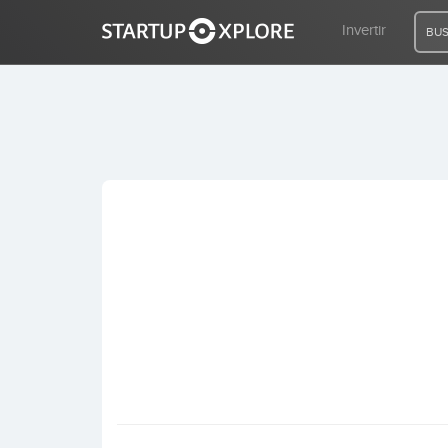
Invertir
BUS
BUSCO FINANCIACIÓN
REGISTRO
ACCESO
Inicio
Invertir