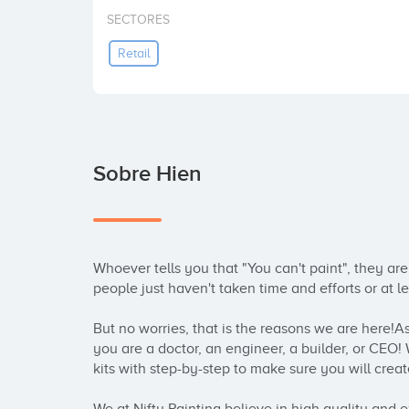
SECTORES
Retail
Sobre Hien
Whoever tells you that "You can't paint", they ar
people just haven't taken time and efforts or at leas
But no worries, that is the reasons we are here!As 
you are a doctor, an engineer, a builder, or CEO!
kits with step-by-step to make sure you will crea