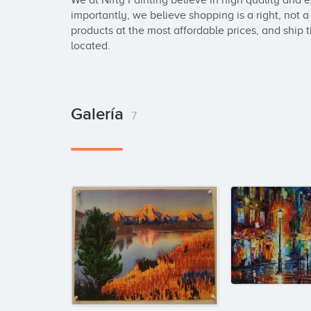
We at Nifty Painting believe in high quality and 
importantly, we believe shopping is a right, not a 
products at the most affordable prices, and ship 
located.
Galería
7