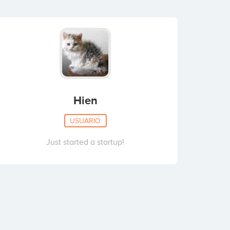
Hien
USUARIO
Just started a startup!