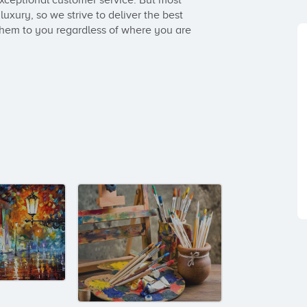
exceptional customer service. But most 
luxury, so we strive to deliver the best 
them to you regardless of where you are 