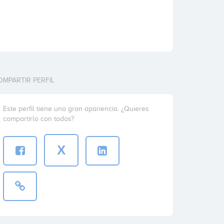
m
OMPARTIR PERFIL
Este perfil tiene una gran apariencia. ¿Quieres
compartirlo con todos?
X