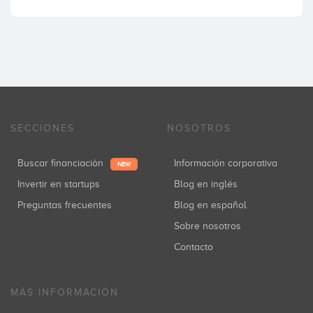
SECCIONES
NOSOTROS
Buscar financiación
Información corporativa
NEW
Invertir en startups
Blog en inglés
Preguntas frecuentes
Blog en español
Sobre nosotros
Contacto
MÁS INFORMACIÓN