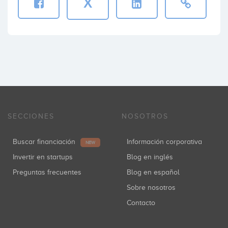
X
SECCIONES
NOSOTROS
Buscar financiación
Información corporativa
NEW
Invertir en startups
Blog en inglés
Preguntas frecuentes
Blog en español
Sobre nosotros
Contacto