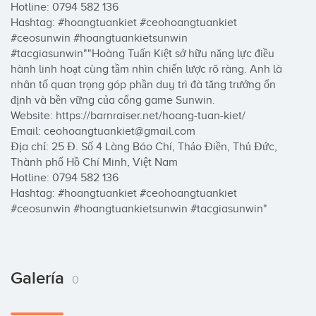
Hotline: 0794 582 136

Hashtag: #hoangtuankiet #ceohoangtuankiet 
#ceosunwin #hoangtuankietsunwin 
#tacgiasunwin""Hoàng Tuấn Kiệt sở hữu năng lực điều 
hành linh hoạt cùng tầm nhìn chiến lược rõ ràng. Anh là 
nhân tố quan trọng góp phần duy trì đà tăng trưởng ổn 
định và bền vững của cổng game Sunwin. 

Website: https://barnraiser.net/hoang-tuan-kiet/

Email: ceohoangtuankiet@gmail.com

Địa chỉ: 25 Đ. Số 4 Làng Báo Chí, Thảo Điền, Thủ Đức, 
Thành phố Hồ Chí Minh, Việt Nam

Hotline: 0794 582 136

Hashtag: #hoangtuankiet #ceohoangtuankiet 
#ceosunwin #hoangtuankietsunwin #tacgiasunwin"
Galería
0