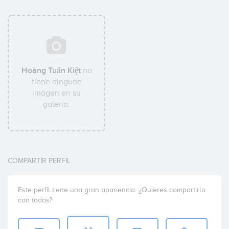
Hoàng Tuấn Kiệt
no
tiene ninguna
imágen en su
galería.
COMPARTIR PERFIL
Este perfil tiene una gran apariencia. ¿Quieres compartirlo
con todos?