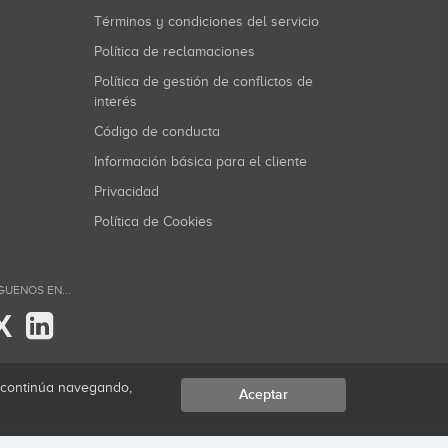
Términos y condiciones del servicio
Política de reclamaciones
Política de gestión de conflictos de
interés
Código de conducta
Información básica para el cliente
Privacidad
Política de Cookies
GUENOS EN...
X
i continúa navegando,
Aceptar