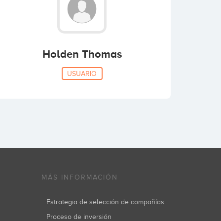
Holden Thomas
USUARIO
MÁS INFORMACIÓN
Estrategia de selección de compañías
Proceso de inversión