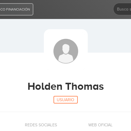
CO FINANCIACIÓN
Holden Thomas
USUARIO
REDES SOCIALES
WEB OFICIAL