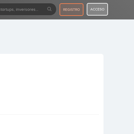
ACCESO
REGISTRO