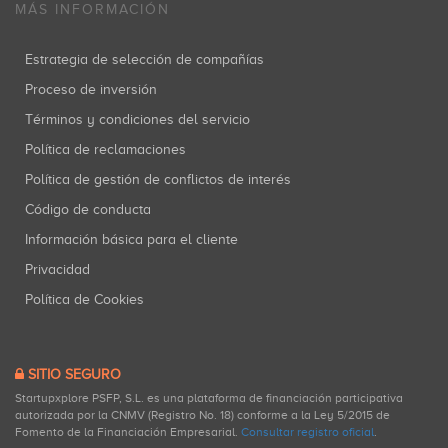
MÁS INFORMACIÓN
Estrategia de selección de compañías
Proceso de inversión
Términos y condiciones del servicio
Política de reclamaciones
Política de gestión de conflictos de interés
Código de conducta
Información básica para el cliente
Privacidad
Política de Cookies
SITIO SEGURO
Startupxplore PSFP, S.L. es una plataforma de financiación participativa
autorizada por la CNMV (Registro No. 18) conforme a la Ley 5/2015 de
Fomento de la Financiación Empresarial.
Consultar registro oficial
.