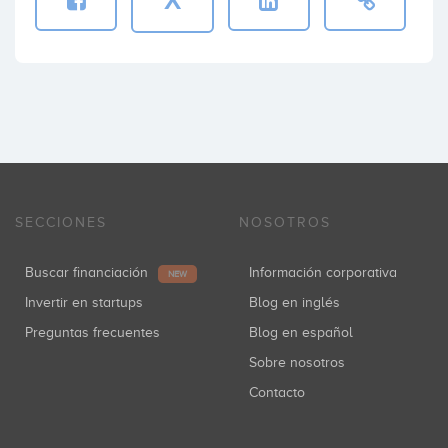
X
SECCIONES
NOSOTROS
Buscar financiación
Información corporativa
NEW
Invertir en startups
Blog en inglés
Preguntas frecuentes
Blog en español
Sobre nosotros
Contacto