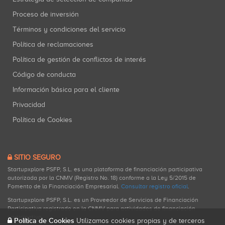
Proceso de inversión
Términos y condiciones del servicio
Política de reclamaciones
Política de gestión de conflictos de interés
Código de conducta
Información básica para el cliente
Privacidad
Política de Cookies
SITIO SEGURO
Startupxplore PSFP, S.L. es una plataforma de financiación participativa
autorizada por la CNMV (Registro No. 18) conforme a la Ley 5/2015 de
Fomento de la Financiación Empresarial.
Consultar registro oficial
.
Startupxplore PSFP, S.L. es un Proveedor de Servicios de Financiación
Participativa registrado en la CNMV para actividades de financiación
participativa.
Política de Cookies
Utilizamos cookies propias y de terceros