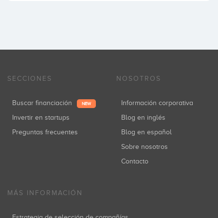
SECCIONES
NOSOTROS
Buscar financiación
Información corporativa
NEW
Invertir en startups
Blog en inglés
Preguntas frecuentes
Blog en español
Sobre nosotros
Contacto
MÁS INFORMACIÓN
Estrategia de selección de compañías