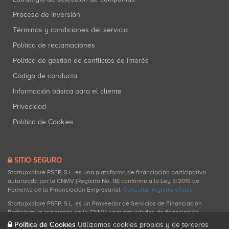
Proceso de inversión
Términos y condiciones del servicio
Política de reclamaciones
Política de gestión de conflictos de interés
Código de conducta
Información básica para el cliente
Privacidad
Política de Cookies
SITIO SEGURO
Startupxplore PSFP, S.L. es una plataforma de financiación participativa
autorizada por la CNMV (Registro No. 18) conforme a la Ley 5/2015 de
Fomento de la Financiación Empresarial.
Consultar registro oficial
.
Startupxplore PSFP, S.L. es un Proveedor de Servicios de Financiación
Participativa registrado en la CNMV para actividades de financiación
participativa.
Política de Cookies
Utilizamos cookies propias y de terceros