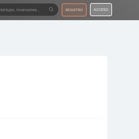
ACCESO
REGISTRO