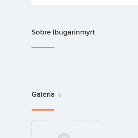
Sobre Ibugarinmyrt
Galería
0