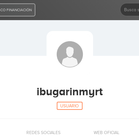
CO FINANCIACIÓN
ibugarinmyrt
USUARIO
REDES SOCIALES
WEB OFICIAL