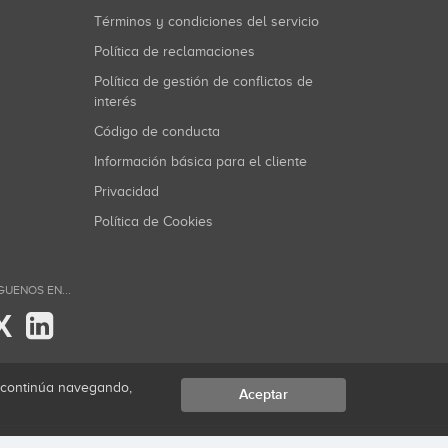
Términos y condiciones del servicio
Política de reclamaciones
Política de gestión de conflictos de
interés
Código de conducta
Información básica para el cliente
Privacidad
Política de Cookies
GUENOS EN...
X
i continúa navegando,
Aceptar