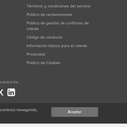
Términos y condiciones del servicio
Política de reclamaciones
Política de gestión de conflictos de
interés
Código de conducta
Información básica para el cliente
Privacidad
Política de Cookies
GUENOS EN...
X
i continúa navegando,
Aceptar