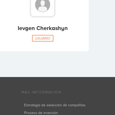
Ievgen Cherkashyn
USUARIO
MÁS INFORMACIÓN
Estrategia de selección de compañías
Proceso de inversión