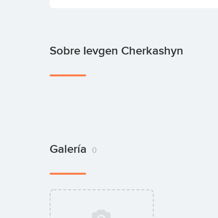
Sobre Ievgen Cherkashyn
Galería
0