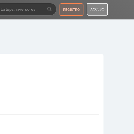
ACCESO
REGISTRO