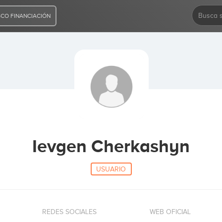
CO FINANCIACIÓN
Ievgen Cherkashyn
USUARIO
REDES SOCIALES
WEB OFICIAL