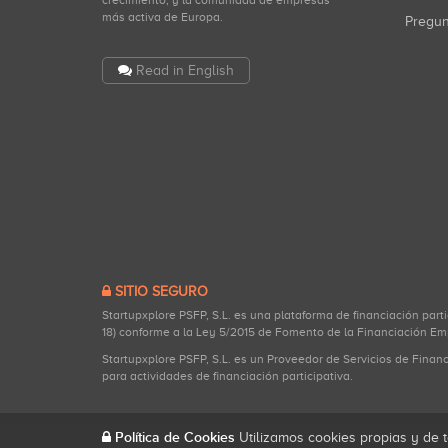
crecimiento, y la comunidad de empresas
más activa de Europa.
Pregu
Read in English
SITIO SEGURO
Startupxplore PSFP, S.L. es una plataforma de financiación part
18) conforme a la Ley 5/2015 de Fomento de la Financiación Em
Startupxplore PSFP, S.L. es un Proveedor de Servicios de Finan
para actividades de financiación participativa.
Política de Cookies
Utilizamos cookies propias y de t