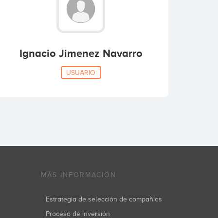
Ignacio Jimenez Navarro
USUARIO
MÁS INFORMACIÓN
Estrategia de selección de compañías
Proceso de inversión