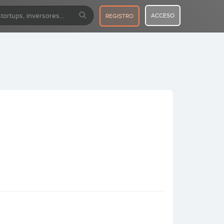
ACCESO
REGISTRO