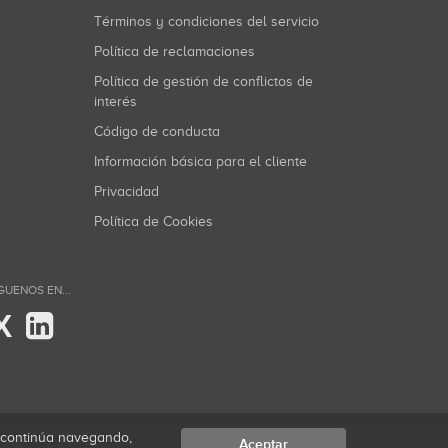
Términos y condiciones del servicio
Política de reclamaciones
Política de gestión de conflictos de
interés
Código de conducta
Información básica para el cliente
Privacidad
Política de Cookies
GUENOS EN...
X
i continúa navegando,
Aceptar