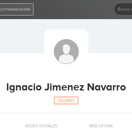
CO FINANCIACIÓN
Ignacio Jimenez Navarro
USUARIO
REDES SOCIALES
WEB OFICIAL