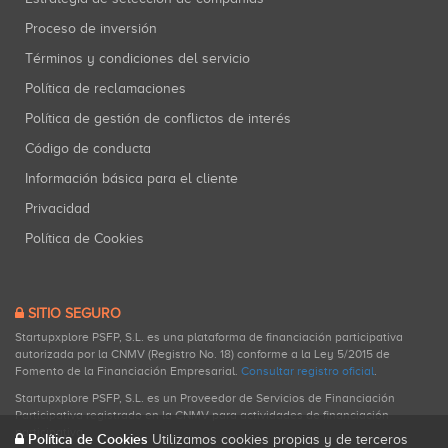
Proceso de inversión
Términos y condiciones del servicio
Política de reclamaciones
Política de gestión de conflictos de interés
Código de conducta
Información básica para el cliente
Privacidad
Política de Cookies
SITIO SEGURO
Startupxplore PSFP, S.L. es una plataforma de financiación participativa
autorizada por la CNMV (Registro No. 18) conforme a la Ley 5/2015 de
Fomento de la Financiación Empresarial.
Consultar registro oficial
.
Startupxplore PSFP, S.L. es un Proveedor de Servicios de Financiación
Participativa registrado en la CNMV para actividades de financiación
participativa.
Política de Cookies
Utilizamos cookies propias y de terceros