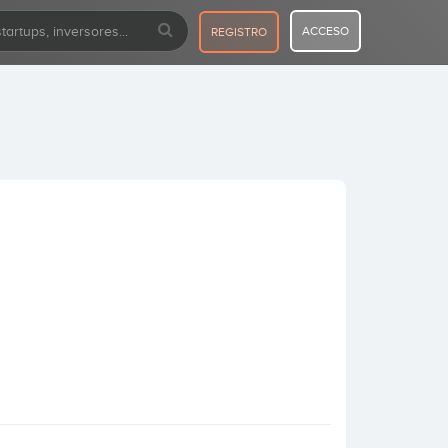
ACCESO
REGISTRO