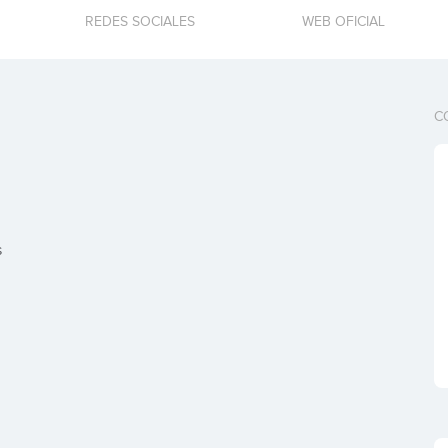
REDES SOCIALES
WEB OFICIAL
C
s