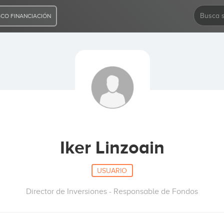
CO FINANCIACIÓN
Iker Linzoain
USUARIO
Director de Inversiones - Responsable de Fondos