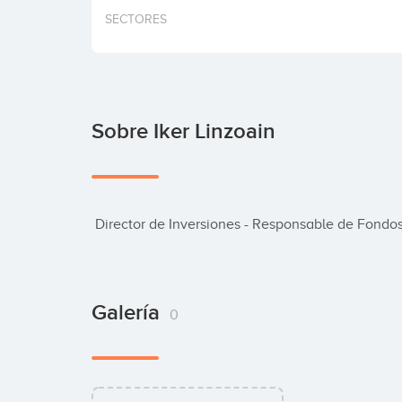
SECTORES
Sobre Iker Linzoain
 Director de Inversiones - Responsable de Fondo
Galería
0