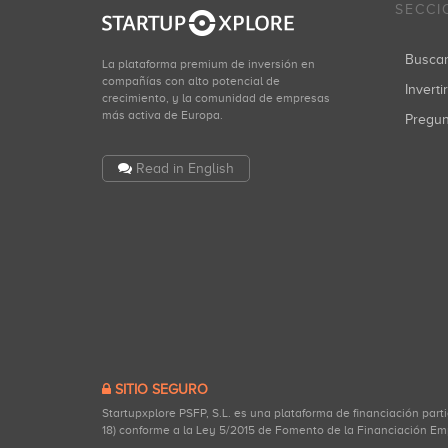
SECCI
Busca
La plataforma premium de inversión en
compañías con alto potencial de
Inverti
crecimiento, y la comunidad de empresas
más activa de Europa.
Pregu
Read in English
SITIO SEGURO
Startupxplore PSFP, S.L. es una plataforma de financiación part
18) conforme a la Ley 5/2015 de Fomento de la Financiación Em