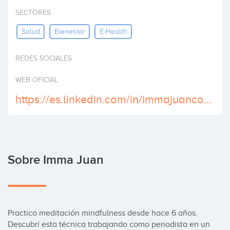
Invertir
SECTORES
Salud
Bienestar
E-Health
REDES SOCIALES
WEB OFICIAL
https://es.linkedin.com/in/immajuancomunicamindfulness
Sobre Imma Juan
Practico meditación mindfulness desde hace 6 años. 
Descubrí esta técnica trabajando como periodista en un 