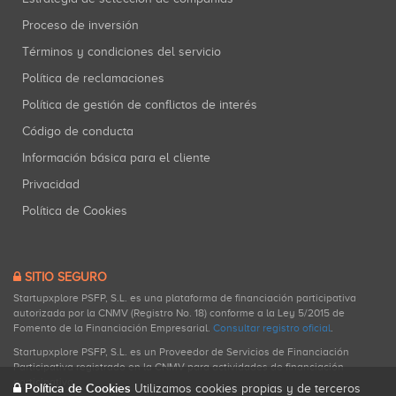
Proceso de inversión
Términos y condiciones del servicio
Política de reclamaciones
Política de gestión de conflictos de interés
Código de conducta
Información básica para el cliente
Privacidad
Política de Cookies
SITIO SEGURO
Startupxplore PSFP, S.L. es una plataforma de financiación participativa
autorizada por la CNMV (Registro No. 18) conforme a la Ley 5/2015 de
Fomento de la Financiación Empresarial.
Consultar registro oficial
.
Startupxplore PSFP, S.L. es un Proveedor de Servicios de Financiación
Participativa registrado en la CNMV para actividades de financiación
participativa.
Política de Cookies
Utilizamos cookies propias y de terceros