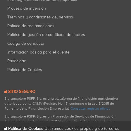
Proceso de inversión
Términos y condiciones del servicio
Política de reclamaciones
Política de gestión de conflictos de interés
Código de conducta
Información básica para el cliente
Privacidad
Política de Cookies
SITIO SEGURO
Startupxplore PSFP, S.L. es una plataforma de financiación participativa
autorizada por la CNMV (Registro No. 18) conforme a la Ley 5/2015 de
Fomento de la Financiación Empresarial.
Consultar registro oficial
.
Startupxplore PSFP, S.L. es un Proveedor de Servicios de Financiación
Participativa registrado en la CNMV para actividades de financiación
participativa.
Política de Cookies
Utilizamos cookies propias y de terceros