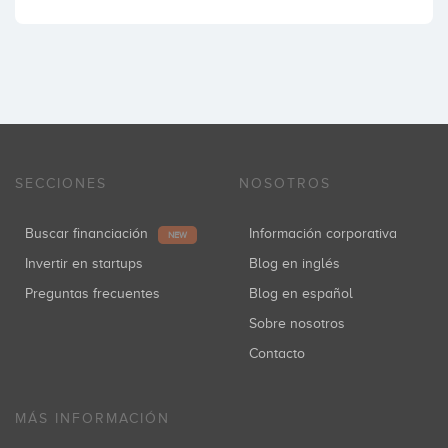
SECCIONES
NOSOTROS
Buscar financiación
Información corporativa
NEW
Invertir en startups
Blog en inglés
Preguntas frecuentes
Blog en español
Sobre nosotros
Contacto
MÁS INFORMACIÓN