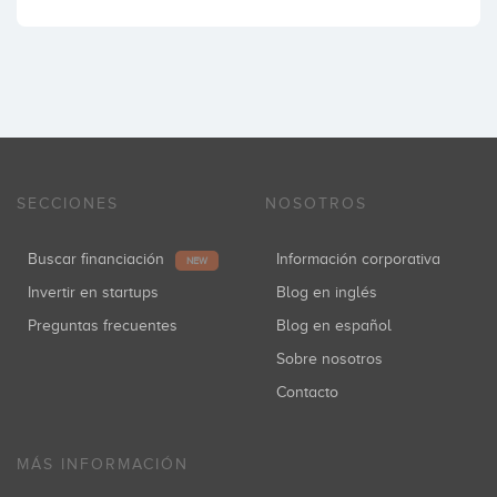
SECCIONES
NOSOTROS
Buscar financiación
Información corporativa
NEW
Invertir en startups
Blog en inglés
Preguntas frecuentes
Blog en español
Sobre nosotros
Contacto
MÁS INFORMACIÓN