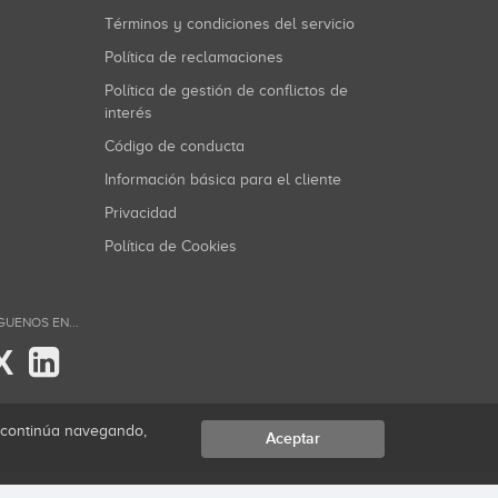
Términos y condiciones del servicio
Política de reclamaciones
Política de gestión de conflictos de
interés
Código de conducta
Información básica para el cliente
Privacidad
Política de Cookies
GUENOS EN...
X
i continúa navegando,
Aceptar