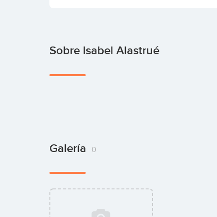
Sobre Isabel Alastrué
Galería
0