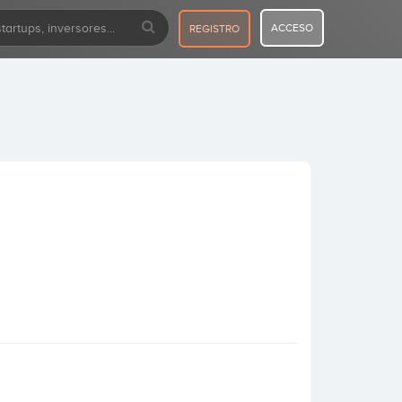
ACCESO
REGISTRO