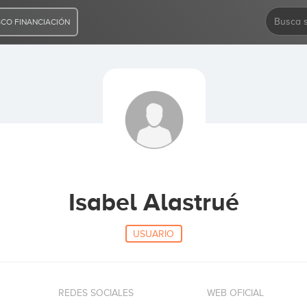
CO FINANCIACIÓN
Isabel Alastrué
USUARIO
REDES SOCIALES
WEB OFICIAL