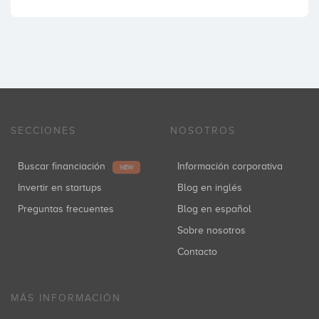
SECCIONES
NOSOTROS
Buscar financiación
Información corporativa
NEW
Invertir en startups
Blog en inglés
Preguntas frecuentes
Blog en español
Sobre nosotros
Contacto
MÁS INFORMACIÓN