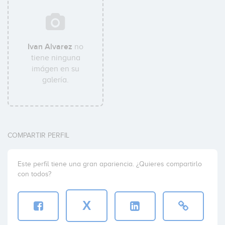
Ivan Alvarez
no
tiene ninguna
imágen en su
galería.
COMPARTIR PERFIL
Este perfil tiene una gran apariencia. ¿Quieres compartirlo
con todos?
X