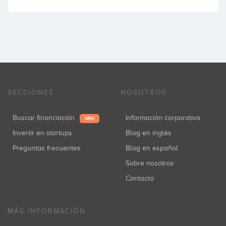
SECCIONES
NOSOTROS
Buscar financiación
Información corporativa
NEW
Invertir en startups
Blog en inglés
Preguntas frecuentes
Blog en español
Sobre nosotros
Contacto
MÁS INFORMACIÓN