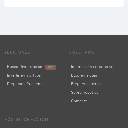
SECCIONES
NOSOTROS
Buscar financiación
Información corporativa
NEW
Invertir en startups
Blog en inglés
Preguntas frecuentes
Blog en español
Sobre nosotros
Contacto
MÁS INFORMACIÓN