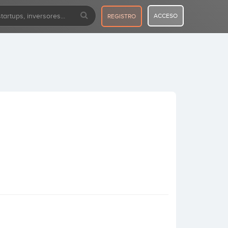
ACCESO
REGISTRO