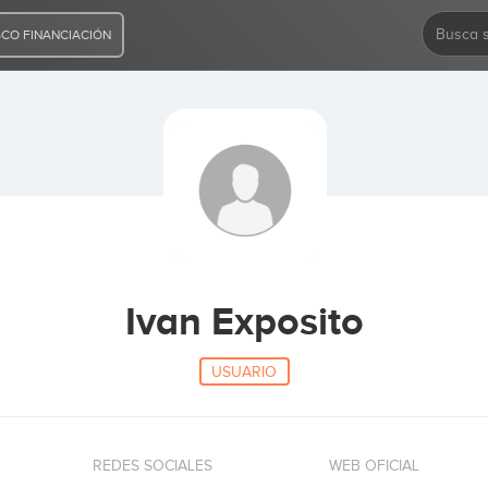
CO FINANCIACIÓN
Ivan Exposito
USUARIO
REDES SOCIALES
WEB OFICIAL