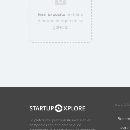
Ivan Exposito
no tiene
ninguna imágen en su
galería.
SECCI
Busca
La plataforma premium de inversión en
compañías con alto potencial de
Inverti