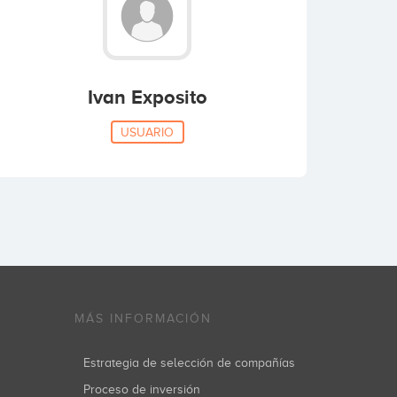
Ivan Exposito
USUARIO
MÁS INFORMACIÓN
Estrategia de selección de compañías
Proceso de inversión