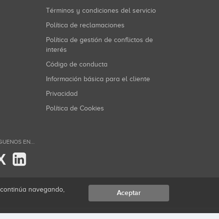
Términos y condiciones del servicio
Política de reclamaciones
Política de gestión de conflictos de
interés
Código de conducta
Información básica para el cliente
Privacidad
Política de Cookies
GUENOS EN...
X
i continúa navegando,
Aceptar