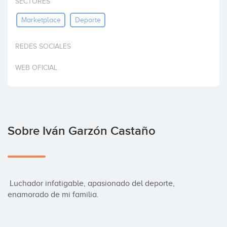
SECTORES
Invertir
Marketplace
Deporte
REDES SOCIALES
WEB OFICIAL
Sobre Iván Garzón Castaño
 Luchador infatigable, apasionado del deporte, 
enamorado de mi familia.