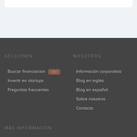
SECCIONES
NOSOTROS
Buscar financiación
Información corporativa
NEW
Invertir en startups
Blog en inglés
Preguntas frecuentes
Blog en español
Sobre nosotros
Contacto
MÁS INFORMACIÓN