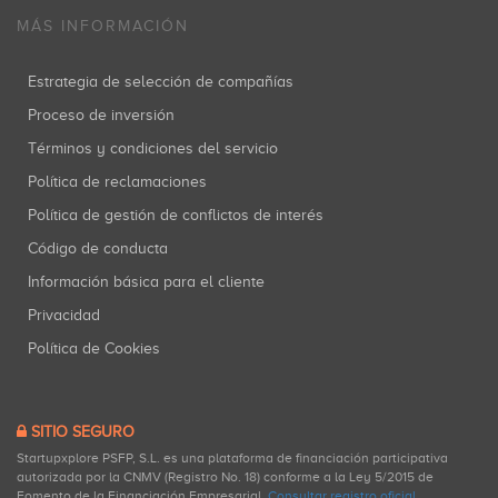
MÁS INFORMACIÓN
Estrategia de selección de compañías
Proceso de inversión
Términos y condiciones del servicio
Política de reclamaciones
Política de gestión de conflictos de interés
Código de conducta
Información básica para el cliente
Privacidad
Política de Cookies
SITIO SEGURO
Startupxplore PSFP, S.L. es una plataforma de financiación participativa
autorizada por la CNMV (Registro No. 18) conforme a la Ley 5/2015 de
Fomento de la Financiación Empresarial.
Consultar registro oficial
.