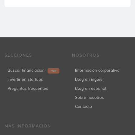
SECCIONES
NOSOTROS
Buscar financiación
Información corporativa
NEW
Invertir en startups
Blog en inglés
Preguntas frecuentes
Blog en español
Sobre nosotros
Contacto
MÁS INFORMACIÓN