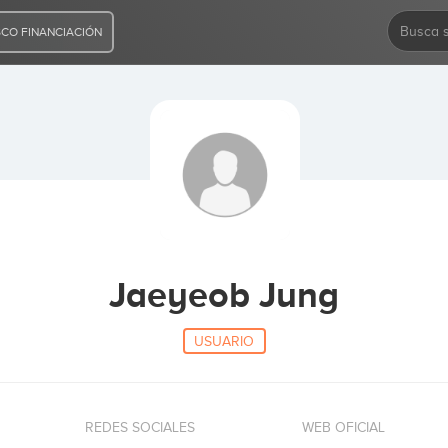
CO FINANCIACIÓN
Jaeyeob Jung
USUARIO
REDES SOCIALES
WEB OFICIAL