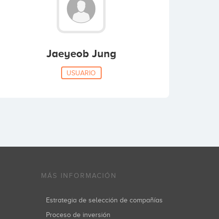
Jaeyeob Jung
USUARIO
MÁS INFORMACIÓN
Estrategia de selección de compañías
Proceso de inversión