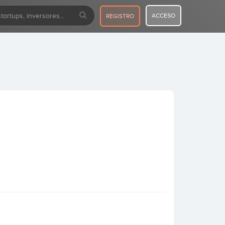
ACCESO
REGISTRO