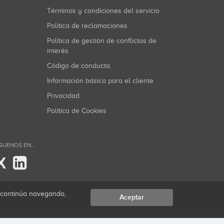
Términos y condiciones del servicio
Política de reclamaciones
Política de gestión de conflictos de
interés
Código de conducta
Información básica para el cliente
Privacidad
Política de Cookies
GUENOS EN...
X
i continúa navegando,
Aceptar