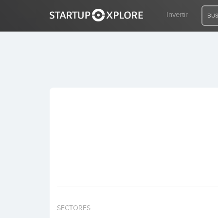
Invertir
BUS
BUSCO FINANCIACIÓN
REGISTRO
ACCESO
Inicio
Invertir
SECTORES