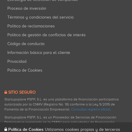
Proceso de inversión
Términos y condiciones del servicio
Política de reclamaciones
Política de gestión de conflictos de interés
Código de conducta
Información básica para el cliente
Privacidad
Política de Cookies
SITIO SEGURO
Startupxplore PSFP, S.L. es una plataforma de financiación participativa
autorizada por la CNMV (Registro No. 18) conforme a la Ley 5/2015 de
Fomento de la Financiación Empresarial.
Consultar registro oficial
.
Startupxplore PSFP, S.L. es un Proveedor de Servicios de Financiación
Participativa registrado en la CNMV para actividades de financiación
participativa.
Política de Cookies
Utilizamos cookies propias y de terceros