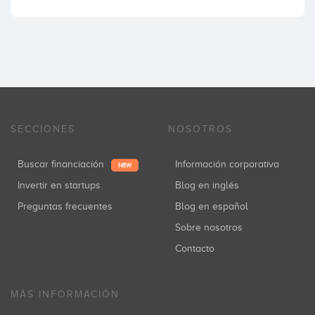
SECCIONES
NOSOTROS
Buscar financiación
Información corporativa
NEW
Invertir en startups
Blog en inglés
Preguntas frecuentes
Blog en español
Sobre nosotros
Contacto
MÁS INFORMACIÓN