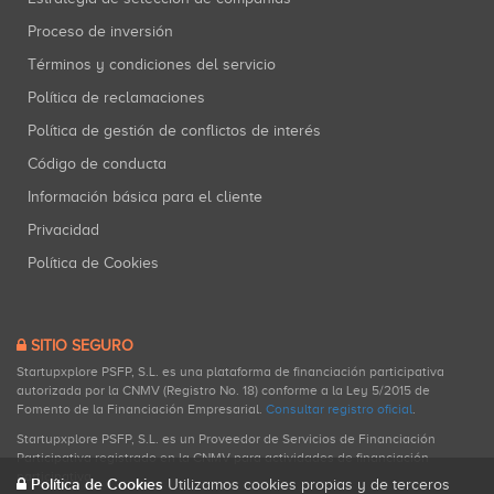
Proceso de inversión
Términos y condiciones del servicio
Política de reclamaciones
Política de gestión de conflictos de interés
Código de conducta
Información básica para el cliente
Privacidad
Política de Cookies
SITIO SEGURO
Startupxplore PSFP, S.L. es una plataforma de financiación participativa
autorizada por la CNMV (Registro No. 18) conforme a la Ley 5/2015 de
Fomento de la Financiación Empresarial.
Consultar registro oficial
.
Startupxplore PSFP, S.L. es un Proveedor de Servicios de Financiación
Participativa registrado en la CNMV para actividades de financiación
participativa.
Política de Cookies
Utilizamos cookies propias y de terceros