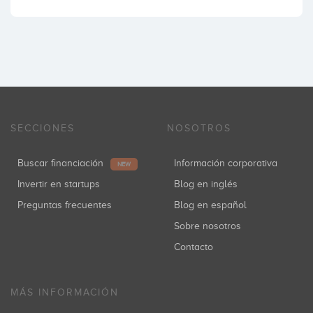
SECCIONES
NOSOTROS
Buscar financiación
Información corporativa
NEW
Invertir en startups
Blog en inglés
Preguntas frecuentes
Blog en español
Sobre nosotros
Contacto
MÁS INFORMACIÓN