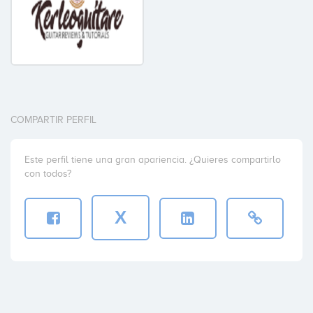
COMPARTIR PERFIL
Este perfil tiene una gran apariencia. ¿Quieres compartirlo
con todos?
X