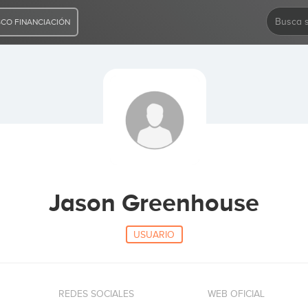
CO FINANCIACIÓN
Jason Greenhouse
USUARIO
REDES SOCIALES
WEB OFICIAL