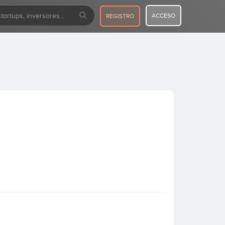
ACCESO
REGISTRO