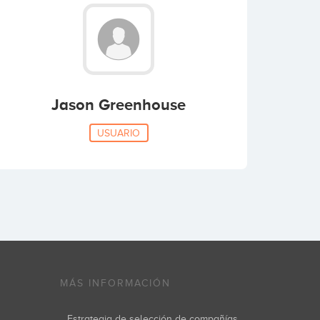
Jason Greenhouse
USUARIO
MÁS INFORMACIÓN
Estrategia de selección de compañías