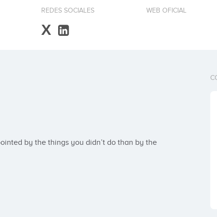
REDES SOCIALES
WEB OFICIAL
X
C